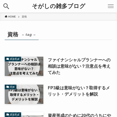
そがしの雑多ブログ
HOME
資格
資格
– tag –
ファイナンシャルプランナーへの
資産形成
相談は意味がない？注意点を考え
てみた
FP3級は意味がない？取得するメ
資格
リット・デメリットを解説
資産形成のために20代のうちにや
資産形成