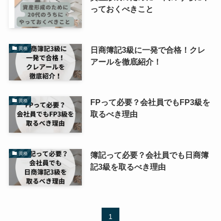
っておくべきこと
日商簿記3級に一発で合格！クレ
資格
アールを徹底紹介！
FPって必要？会社員でもFP3級を
資格
取るべき理由
簿記って必要？会社員でも日商簿
資格
記3級を取るべき理由
1