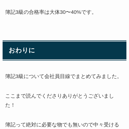
簿記3級の合格率は大体30〜40%です。
おわりに
簿記3級について会社員目線でまとめてみました。
ここまで読んでくださりありがとうございまし
た！
簿記って絶対に必要な物でも無いので中々受ける