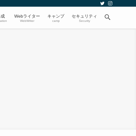
形成
Webライター
キャンプ
セキュリティ
ation
WebWriter
camp
Security