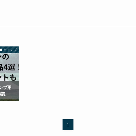
キャンプ
ンプ用
解説
1