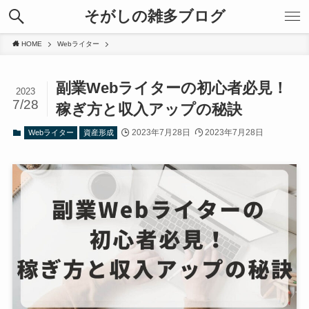
そがしの雑多ブログ
HOME
Webライター
副業Webライターの初心者必見！
2023
7/28
稼ぎ方と収入アップの秘訣
2023年7月28日
2023年7月28日
Webライター
資産形成